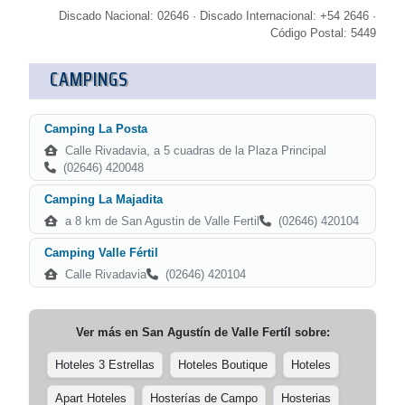
Discado Nacional: 02646 · Discado Internacional: +54 2646 ·
Código Postal: 5449
CAMPINGS
Camping La Posta
Calle Rivadavia, a 5 cuadras de la Plaza Principal
(02646) 420048
Camping La Majadita
a 8 km de San Agustin de Valle Fertil
(02646) 420104
Camping Valle Fértil
Calle Rivadavia
(02646) 420104
Ver más en
San Agustín de Valle Fertíl
sobre:
Hoteles 3 Estrellas
Hoteles Boutique
Hoteles
Apart Hoteles
Hosterías de Campo
Hosterias