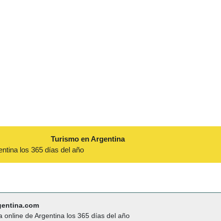
Turismo en Argentina
entina los 365 días del año
gentina.com
a online de Argentina los 365 días del año