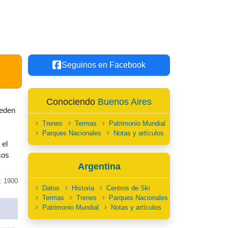
Seguinos en Facebook
Conociendo
Buenos Aires
ueden
Trenes
Termas
Patrimonio Mundial
Parques Nacionales
Notas y artículos
 el
sos
Argentina
: 1900
Datos
Historia
Centros de Ski
Termas
Trenes
Parques Nacionales
Patrimonio Mundial
Notas y artículos