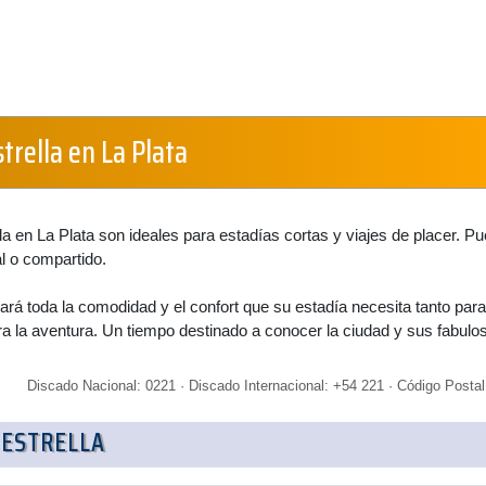
strella en La Plata
lla en La Plata son ideales para estadías cortas y viajes de placer. P
al o compartido.
ará toda la comodidad y el confort que su estadía necesita tanto para
 la aventura. Un tiempo destinado a conocer la ciudad y sus fabulo
Discado Nacional: 0221 · Discado Internacional: +54 221 · Código Postal
 ESTRELLA