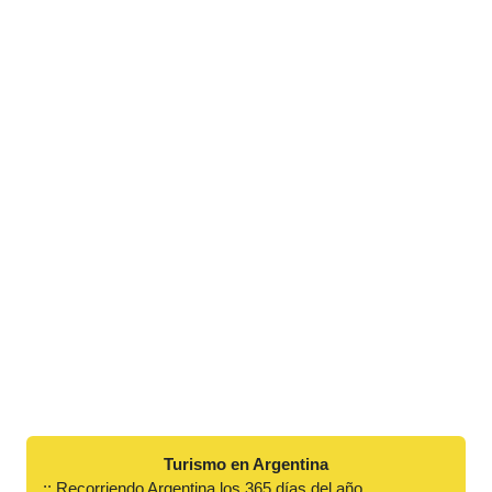
Turismo en Argentina
:: Recorriendo Argentina los 365 días del año