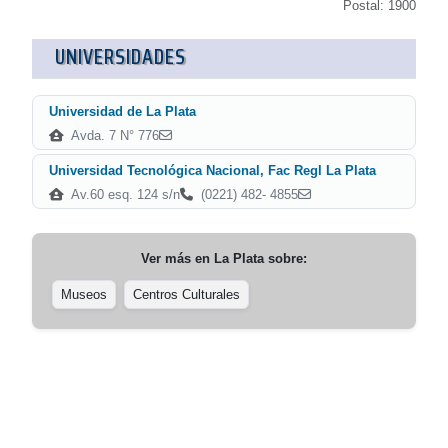
Postal: 1900
UNIVERSIDADES
Universidad de La Plata
Avda. 7 N° 776
Universidad Tecnológica Nacional, Fac Regl La Plata
Av.60 esq. 124 s/n
(0221) 482- 4855
Ver más en
La Plata
sobre:
Museos
Centros Culturales