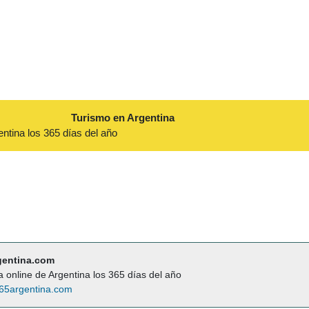
Turismo en Argentina
entina los 365 días del año
gentina.com
a online de Argentina los 365 días del año
65argentina.com