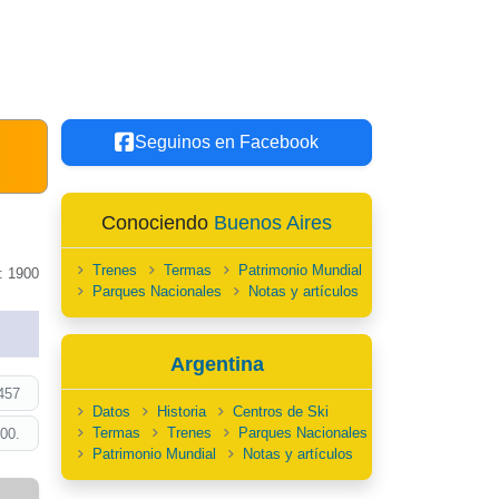
Seguinos en Facebook
Conociendo
Buenos Aires
Trenes
Termas
Patrimonio Mundial
: 1900
Parques Nacionales
Notas y artículos
Argentina
457
Datos
Historia
Centros de Ski
Termas
Trenes
Parques Nacionales
00.
Patrimonio Mundial
Notas y artículos