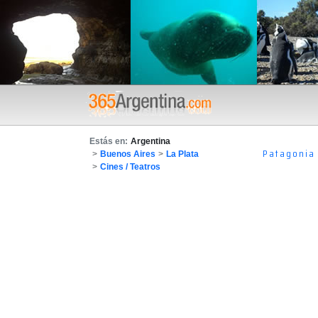
Estás en:
Argentina
Patagonia
>
Buenos Aires
>
La Plata
>
Cines / Teatros