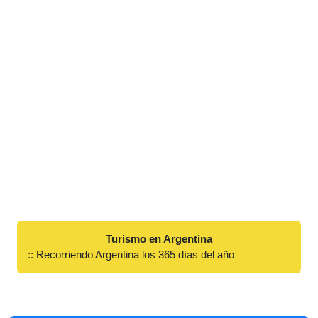
Turismo en Argentina
:: Recorriendo Argentina los 365 días del año