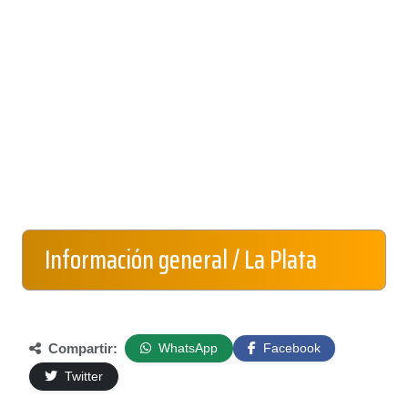
Información general / La Plata
Compartir:
WhatsApp
Facebook
Twitter