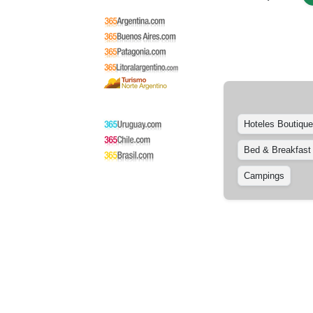
Hoteles Boutique
Bed & Breakfast
Campings