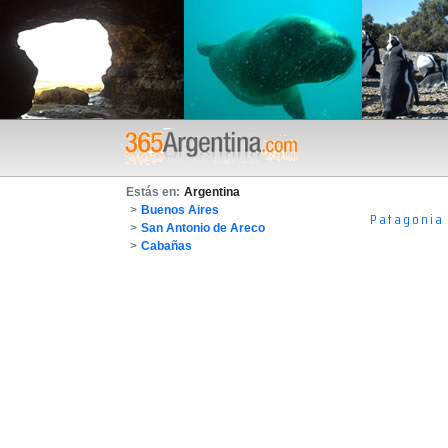
Estás en:
Argentina
>
Buenos Aires
Patagonia
>
San Antonio de Areco
>
Cabañas