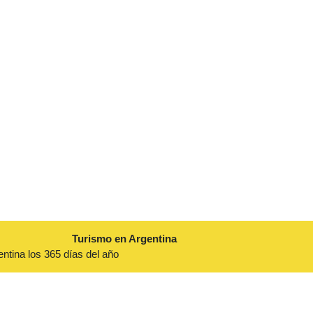
Turismo en Argentina
entina los 365 días del año