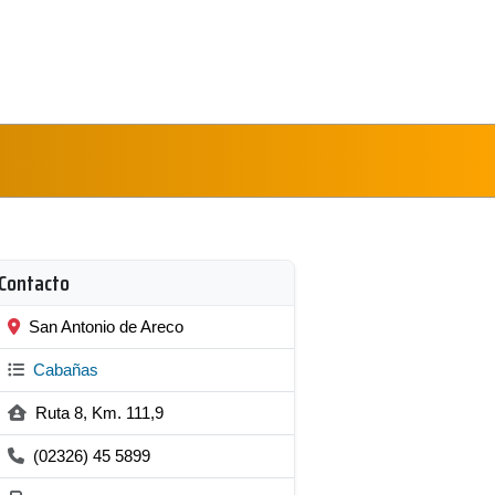
Contacto
San Antonio de Areco
Cabañas
Ruta 8, Km. 111,9
(02326) 45 5899