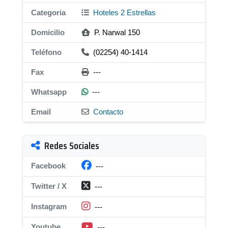
Categoria
Hoteles 2 Estrellas
Domicilio
P. Narwal 150
Teléfono
(02254) 40-1414
Fax
---
Whatsapp
---
Email
Contacto
Redes Sociales
Facebook
---
Twitter / X
---
Instagram
---
Youtube
---