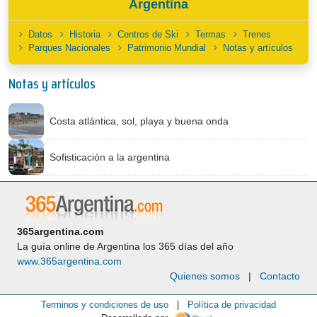
Argentina
Datos
Historia
Centros de Ski
Termas
Trenes
Parques Nacionales
Patrimonio Mundial
Notas y artículos
Notas y artículos
Costa atlántica, sol, playa y buena onda
Sofisticación a la argentina
365argentina.com
La guía online de Argentina los 365 días del año
www.365argentina.com
Quienes somos
|
Contacto
Terminos y condiciones de uso
|
Política de privacidad