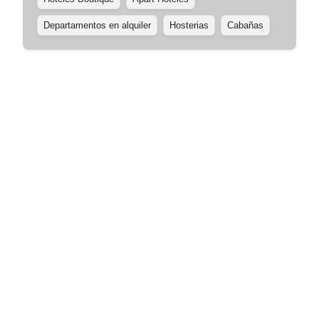
Departamentos en alquiler
Hosterias
Cabañas