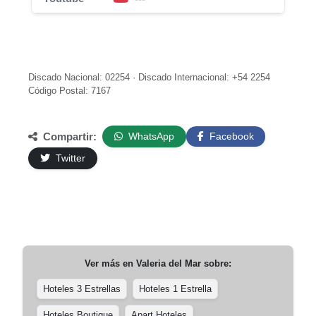
Discado Nacional: 02254 · Discado Internacional: +54 2254
Código Postal: 7167
Compartir:
WhatsApp
Facebook
Twitter
Ver más en
Valeria del Mar
sobre:
Hoteles 3 Estrellas
Hoteles 1 Estrella
Hoteles Boutique
Apart Hoteles