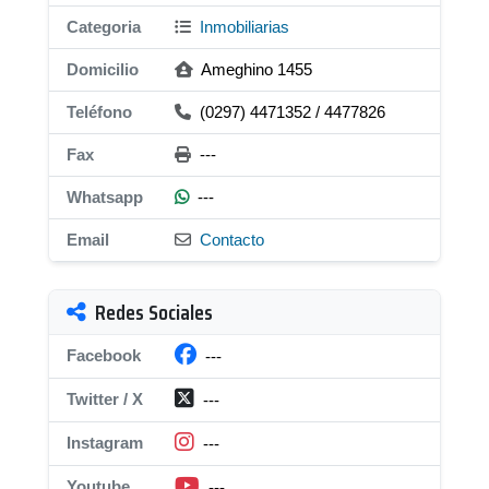
Categoria
Inmobiliarias
Domicilio
Ameghino 1455
Teléfono
(0297) 4471352 / 4477826
Fax
---
Whatsapp
---
Email
Contacto
Redes Sociales
Facebook
---
Twitter / X
---
Instagram
---
Youtube
---