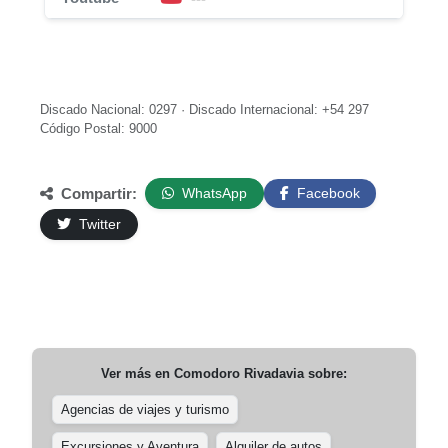
Discado Nacional: 0297 · Discado Internacional: +54 297
Código Postal: 9000
Compartir:
WhatsApp
Facebook
Twitter
Ver más en
Comodoro Rivadavia
sobre:
Agencias de viajes y turismo
Excursiones y Aventura
Alquiler de autos