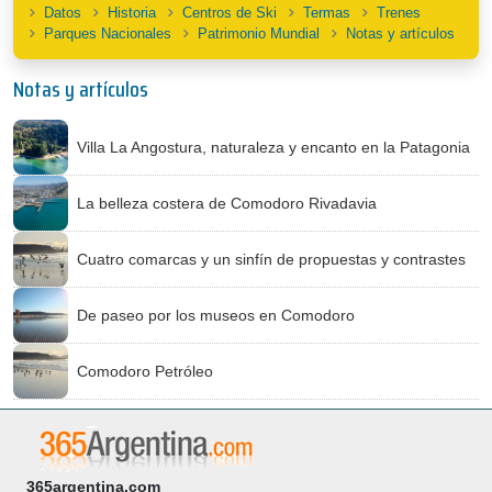
Datos
Historia
Centros de Ski
Termas
Trenes
Parques Nacionales
Patrimonio Mundial
Notas y artículos
Notas y artículos
Villa La Angostura, naturaleza y encanto en la Patagonia
La belleza costera de Comodoro Rivadavia
Cuatro comarcas y un sinfín de propuestas y contrastes
De paseo por los museos en Comodoro
Comodoro Petróleo
365argentina.com