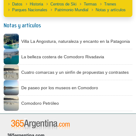
Datos
Historia
Centros de Ski
Termas
Trenes
Parques Nacionales
Patrimonio Mundial
Notas y artículos
Notas y artículos
Villa La Angostura, naturaleza y encanto en la Patagonia
La belleza costera de Comodoro Rivadavia
Cuatro comarcas y un sinfín de propuestas y contrastes
De paseo por los museos en Comodoro
Comodoro Petróleo
365argentina.com