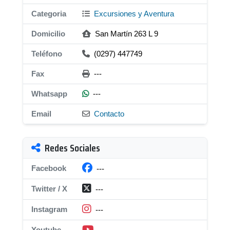
Categoria
Excursiones y Aventura
Domicilio
San Martín 263 L 9
Teléfono
(0297) 447749
Fax
---
Whatsapp
---
Email
Contacto
Redes Sociales
Facebook
---
Twitter / X
---
Instagram
---
Youtube