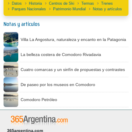
Datos
Historia
Centros de Ski
Termas
Trenes
Parques Nacionales
Patrimonio Mundial
Notas y artículos
Notas y artículos
Villa La Angostura, naturaleza y encanto en la Patagonia
La belleza costera de Comodoro Rivadavia
Cuatro comarcas y un sinfín de propuestas y contrastes
De paseo por los museos en Comodoro
Comodoro Petróleo
365argentina.com