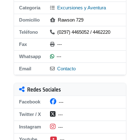
Categoria
Excursiones y Aventura
Domicilio
Rawson 729
Teléfono
(0297) 4465052 / 4462220
Fax
---
Whatsapp
---
Email
Contacto
Redes Sociales
Facebook
---
Twitter / X
---
Instagram
---
Youtube
---