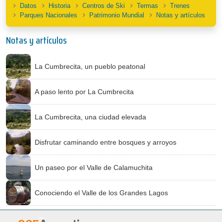
Datos
Historia
Centros de Ski
Termas
Trenes
Parques Nacionales
Patrimonio Mundial
Notas y artículos
Notas y artículos
La Cumbrecita, un pueblo peatonal
A paso lento por La Cumbrecita
La Cumbrecita, una ciudad elevada
Disfrutar caminando entre bosques y arroyos
Un paseo por el Valle de Calamuchita
Conociendo el Valle de los Grandes Lagos