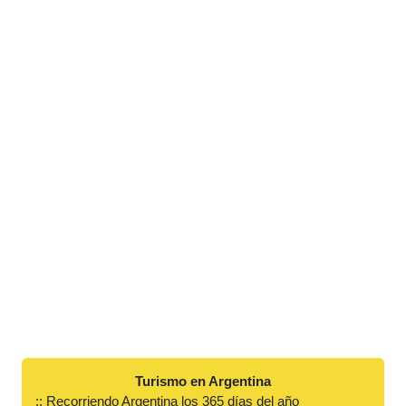
Turismo en Argentina
:: Recorriendo Argentina los 365 días del año