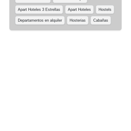
Apart Hoteles 3 Estrellas
Apart Hoteles
Hostels
Departamentos en alquiler
Hosterias
Cabañas