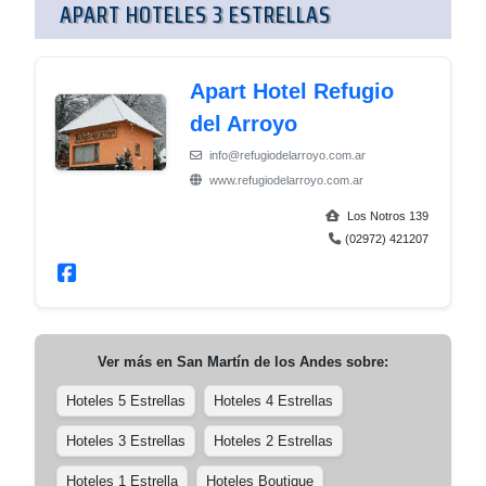
APART HOTELES 3 ESTRELLAS
Apart Hotel Refugio
del Arroyo
info@refugiodelarroyo.com.ar
www.refugiodelarroyo.com.ar
Los Notros 139
(02972) 421207
Ver más en
San Martín de los Andes
sobre:
Hoteles 5 Estrellas
Hoteles 4 Estrellas
Hoteles 3 Estrellas
Hoteles 2 Estrellas
Hoteles 1 Estrella
Hoteles Boutique