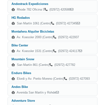
Andestrack Expediciones
Rhode 782 Oficina 5
(02972) 420588
HG Rodados
San Martín 1061 (Centro)
(02972) 427345
Montañera Alquiler Bicicletas
Av. Koessler 2000 (Centro)
(02972) 422937
Bike Center
Av. Koessler 1531 (Centro)
(02972) 424117
Mountain Snow
San Martín 861 (Centro)
(02972) 427782
Enduro Bikes
Elordi y Av. Perito Moreno (Centro)
(02972) 427093
Andes Bike
Avenida San Martín y Rohde
Adventure Store