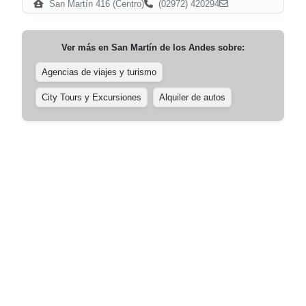
San Martín 416 (Centro)
(02972) 420294
Ver más en
San Martín de los Andes
sobre:
Agencias de viajes y turismo
City Tours y Excursiones
Alquiler de autos