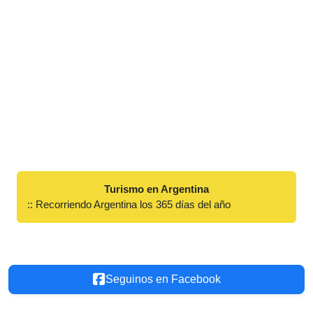
Turismo en Argentina
:: Recorriendo Argentina los 365 días del año
Seguinos en Facebook