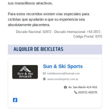
sus maravillosos atractivos.
Para estos recorridos existen vías especiales para
ciclistas que ayudarán a que su experiencia sea
absolutamente placentera.
Discado Nacional: 02972 · Discado Internacional: +54 2972 ·
Código Postal: 8370
ALQUILER DE BICICLETAS
Sun & Ski Sports
kdnbikestore@hotmail.com
www.sunskisports.com.ar
Av. San Martín 414 /416
(02972) 420278