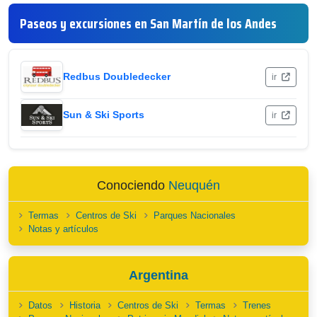
Paseos y excursiones en San Martín de los Andes
Redbus Doubledecker
ir
Sun & Ski Sports
ir
Conociendo
Neuquén
Termas
Centros de Ski
Parques Nacionales
Notas y artículos
Argentina
Datos
Historia
Centros de Ski
Termas
Trenes