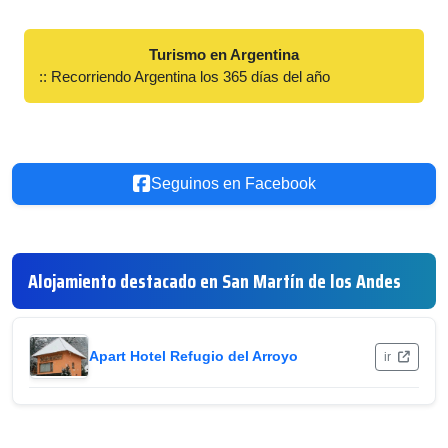
Turismo en Argentina
:: Recorriendo Argentina los 365 días del año
Seguinos en Facebook
Alojamiento destacado en San Martín de los Andes
Apart Hotel Refugio del Arroyo
ir