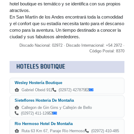
hotel boutique es temático y se identifica con sus propios
atractivos.
En San Martín de los Andes encontrará toda la comodidad
y el confort que su estadía necesita tanto para el descanso
como para la aventura. Un tiempo destinado a conocer la
ciudad y sus fabulosos alrededores.
Discado Nacional: 02972 · Discado Internacional: +54 2972 ·
Código Postal: 8370
HOTELES BOUTIQUE
Wesley Hostería Boutique
Gabriel Obeid 911
(02972) 427875
Sieteflores Hosteria De Montaña
Callegon de Gin Gins y Callejón de Bello
(02972) 411-126
Rio Hermoso Hotel De Montaña
Ruta 63 Km 67, Paraje Río Hermoso
(02972) 410-485