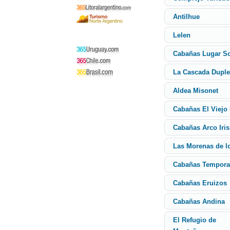
Antilhue
Lelen
Cabañas Lugar S
La Cascada Dupl
Aldea Misonet
Cabañas El Viejo
Cabañas Arco Iris
Las Morenas de l
Cabañas Tempor
Cabañas Eruizos
Cabañas Andina
El Refugio de