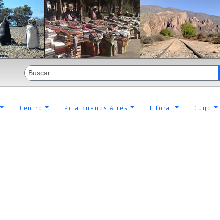
Centro
Pcia Buenos Aires
Litoral
Cuyo