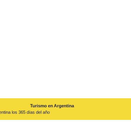
Turismo en Argentina
entina los 365 días del año