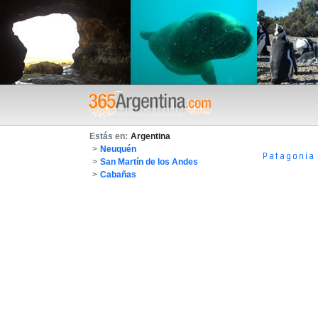
Estás en:
Argentina
>
Neuquén
Patagonia
>
San Martín de los Andes
>
Cabañas