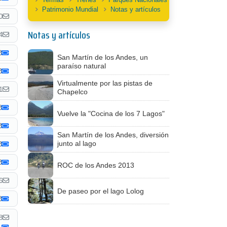
Patrimonio Mundial
Notas y artículos
0
Notas y artículos
4
San Martín de los Andes, un
paraíso natural
Virtualmente por las pistas de
1
Chapelco
Vuelve la "Cocina de los 7 Lagos"
San Martín de los Andes, diversión
junto al lago
ROC de los Andes 2013
6
De paseo por el lago Lolog
8