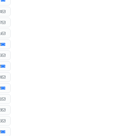
4
7
o
6
4
1
3
5