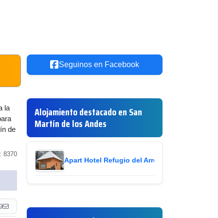
Seguinos en Facebook
a la
Alojamiento destacado en San
para
Martín de los Andes
ín de
: 8370
Apart Hotel Refugio del Arroyo
ir
9