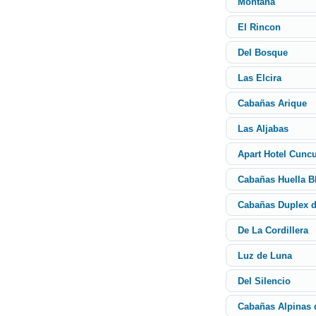
Montaña
El Rincon
Del Bosque
Las Elcira
Cabañas Arique
Las Aljabas
Apart Hotel Cun
Cabañas Huella B
Cabañas Duplex d
De La Cordillera
Luz de Luna
Del Silencio
Cabañas Alpinas 