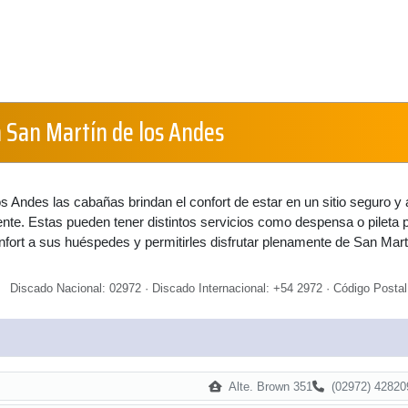
 San Martín de los Andes
s Andes las cabañas brindan el confort de estar en un sitio seguro y 
te. Estas pueden tener distintos servicios como despensa o pileta 
nfort a sus huéspedes y permitirles disfrutar plenamente de San Mart
Discado Nacional: 02972 · Discado Internacional: +54 2972 · Código Postal
Alte. Brown 351
(02972) 42820