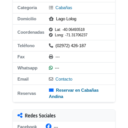
Categoria
Cabañas
Domicilio
Lago Lolog
Lat: -40.06493518
Coordenadas
Long: -71.31706237
Teléfono
(02972) 426-187
Fax
---
Whatsapp
---
Email
Contacto
Reservar en Cabañas
Reservas
Andina
Redes Sociales
Facebook
---