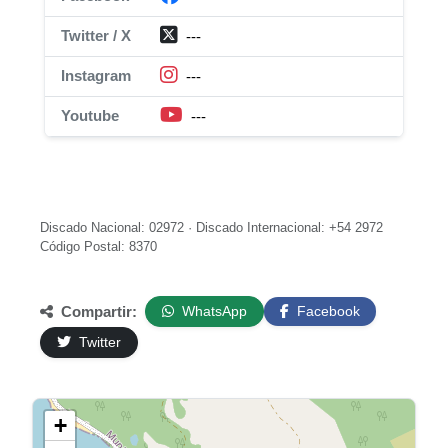
Twitter / X
---
Instagram
---
Youtube
---
Discado Nacional: 02972 · Discado Internacional: +54 2972
Código Postal: 8370
Compartir:
WhatsApp
Facebook
Twitter
+