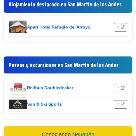
Alojamiento destacado en San Martín de los Andes
Apart Hotel Refugio del Arroyo
ir
Paseos y excursiones en San Martín de los Andes
Redbus Doubledecker
ir
Sun & Ski Sports
ir
Conociendo
Neuquén