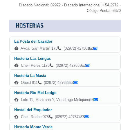
Discado Nacional: 02972 · Discado Internacional: +54 2972 ·
Código Postal: 8370
HOSTERIAS
La Posta del Cazador
Avda. San Martín 175
(02972) 427501
Hosteria Las Lengas
Cnel. Pérez 1175
(02972) 427659
Hostería La Masía
Obeid 811
(02972) 427688
Hostería Rio Mel Lodge
Lote 11, Manzana Y, Villa Lago Meliquina
Hostal del Esquiador
Cnel. Rodhe 975
(02972) 427674
Hosteria Monte Verde