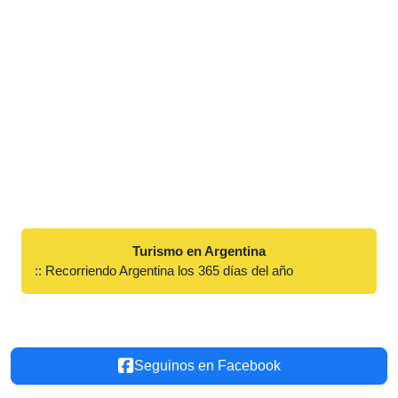
Turismo en Argentina
:: Recorriendo Argentina los 365 días del año
Seguinos en Facebook