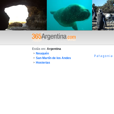
Estás en:
Argentina
>
Neuquén
Patagonia
>
San Martín de los Andes
>
Hosterias