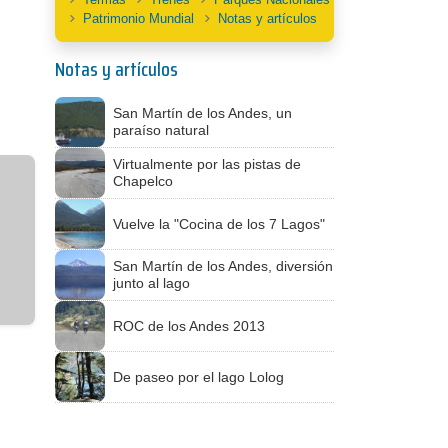
Patrimonio Mundial
Notas y artículos
Notas y artículos
San Martín de los Andes, un
paraíso natural
Virtualmente por las pistas de
Chapelco
Vuelve la "Cocina de los 7 Lagos"
San Martín de los Andes, diversión
junto al lago
ROC de los Andes 2013
De paseo por el lago Lolog