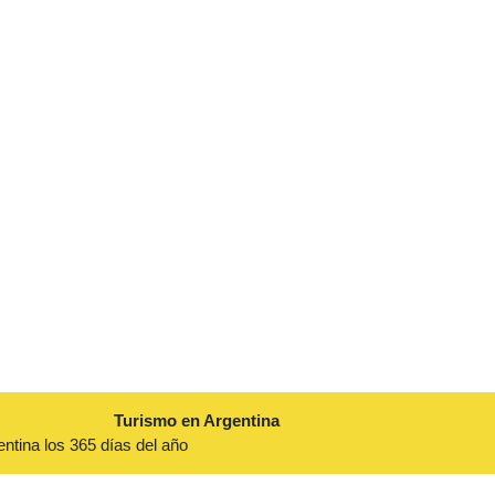
Turismo en Argentina
entina los 365 días del año