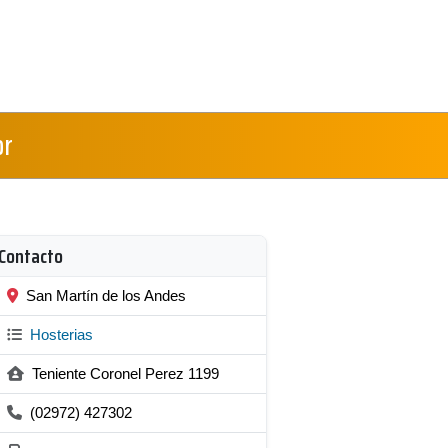
or
Contacto
San Martín de los Andes
Hosterias
Teniente Coronel Perez 1199
(02972) 427302