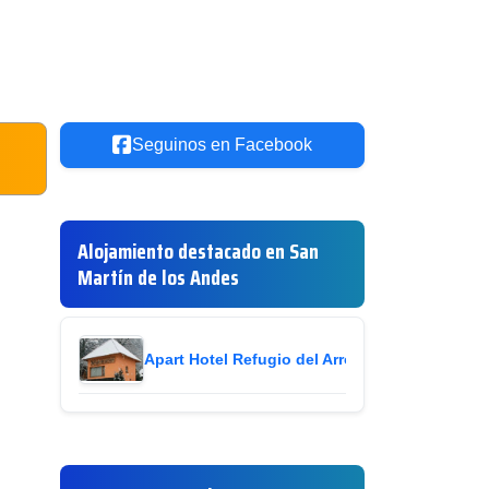
Seguinos en Facebook
Alojamiento destacado en San
Martín de los Andes
Apart Hotel Refugio del Arroyo
ir