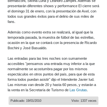
Bernasconi, Silvina Luna y Leandro Zampini. Además se
presentarán diferentes shows y performance El cierre será
el domingo 31 de enero, con la presentación de Axel, con
todos sus grandes éxitos para el delirio de sus miles de
fans.
Además como evento extra se realizará, al igual que la
temporada pasada, la muestra de fútbol de las estrellas,
ocasión en la que se contará con la presencia de Ricardo
Bochini y José Basualdo.
Las entradas para las tres noches son sumamente
accesibles "pensamos una entrada muy inferior a la que
normalmente se acostumbra pagar por los mismos
espectáculos en otros puntos del país, para que de esta
forma todos puedan asistir" dijo el Intendente Javier Iud.
Las mismas van desde 20 y hasta 60 pesos, y estarán a
la venta en la Secretaría de Turismo de
Las Grutas
.
Publicado: 19/01/2010
Visto: 1337 veces