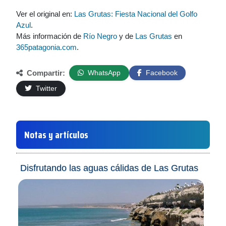
Ver el original en:
Las Grutas: Fiesta Nacional del Golfo
Azul
.
Más información de
Río Negro
y de
Las Grutas
en
365patagonia.com
.
Compartir:
WhatsApp
Facebook
Twitter
Notas y artículos
Disfrutando las aguas cálidas de Las Grutas