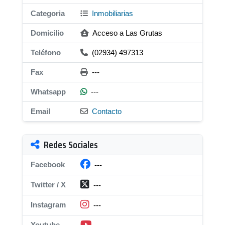
Categoria
Inmobiliarias
Domicilio
Acceso a Las Grutas
Teléfono
(02934) 497313
Fax
---
Whatsapp
---
Email
Contacto
Redes Sociales
Facebook
---
Twitter / X
---
Instagram
---
Youtube