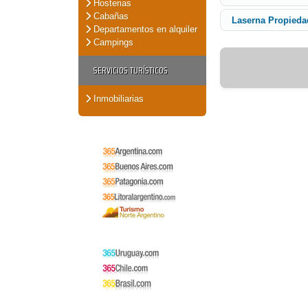
Hosterias
Cabañas
Laserna Propieda
Departamentos en alquiler
Campings
SERVICIOS TURÍSTICOS
Inmobiliarias