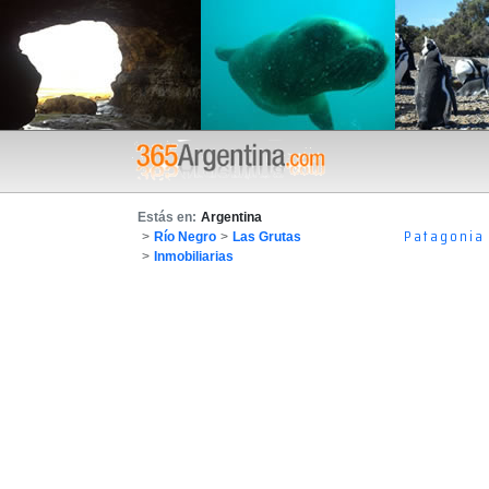
Estás en:
Argentina
Patagonia
>
Río Negro
>
Las Grutas
>
Inmobiliarias