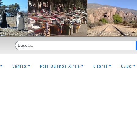
Centro
Pcia Buenos Aires
Litoral
Cuyo