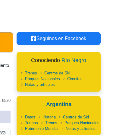
Seguinos en Facebook
Conociendo
Río Negro
iento
Trenes
Centros de Ski
Parques Nacionales
Circuitos
Notas y artículos
: 8520
Argentina
Datos
Historia
Centros de Ski
Termas
Trenes
Parques Nacionales
Patrimonio Mundial
Notas y artículos
8