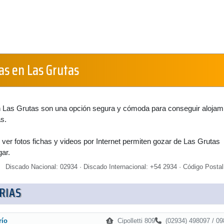
as en Las Grutas
en Las Grutas son una opción segura y cómoda para conseguir alojam
s.
 ver fotos fichas y videos por Internet permiten gozar de Las Grutas
gar.
Discado Nacional: 02934 · Discado Internacional: +54 2934 · Código Postal
RIAS
Cipolletti 809
(02934) 498097 / 09
río