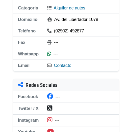
Categoria
Alquiler de autos
Domicilio
Av. del Libertador 1078
Teléfono
(02902) 492877
Fax
---
Whatsapp
---
Email
Contacto
Redes Sociales
Facebook
---
Twitter / X
---
Instagram
---
Youtube