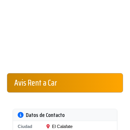
Avis Rent a Car
Datos de Contacto
Ciudad
El Calafate