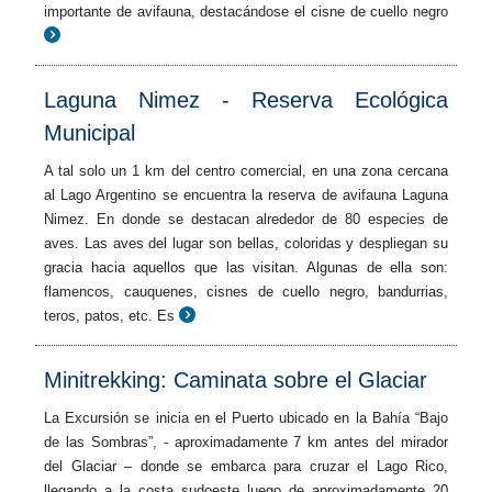
importante de avifauna, destacándose el cisne de cuello negro
Laguna Nimez - Reserva Ecológica
Municipal
A tal solo un 1 km del centro comercial, en una zona cercana
al Lago Argentino se encuentra la reserva de avifauna Laguna
Nimez. En donde se destacan alrededor de 80 especies de
aves. Las aves del lugar son bellas, coloridas y despliegan su
gracia hacia aquellos que las visitan. Algunas de ella son:
flamencos, cauquenes, cisnes de cuello negro, bandurrias,
teros, patos, etc. Es
Minitrekking: Caminata sobre el Glaciar
La Excursión se inicia en el Puerto ubicado en la Bahía “Bajo
de las Sombras”, - aproximadamente 7 km antes del mirador
del Glaciar – donde se embarca para cruzar el Lago Rico,
llegando a la costa sudoeste luego de aproximadamente 20