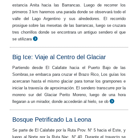
estancia Anita hacia las Barrancas. Luego de recorrer los
primeros 3 km haremos una parada donde se observará todo el
valle del Lago Argentino y sus alrededores. El recorrido
prosigue sobre las mesetas de las barrancas, luego se cruzara
tres chorrillos donde se encontrara un antiguo sendero el que
se utilizara
Big Ice: Viaje al Centro del Glaciar
Partiendo desde El Calafate hacia el Puerto Bajo de las
Sombras,se embarca para cruzar el Brazo Rico, Los guías los
acercaran hasta el mismo glaciar para tomar los grampones e
iniciar la travesía de aproximación. El sendero transcurre por la
moreno sur del Glaciar Perito Moreno, luego de una hora
llegaran a un mirador, donde accederán al hielo, se ob
Bosque Petrificado La Leona
Se parte de El Calafate por la Ruta Prov. N° 5 hacia el Este, y
luego al Norte por la Ruta Nac. N° 40. Durante el trayecto se