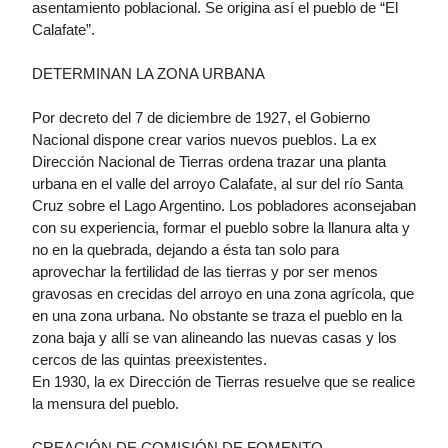
asentamiento poblacional. Se origina así el pueblo de “El
Calafate”.
DETERMINAN LA ZONA URBANA
Por decreto del 7 de diciembre de 1927, el Gobierno
Nacional dispone crear varios nuevos pueblos. La ex
Dirección Nacional de Tierras ordena trazar una planta
urbana en el valle del arroyo Calafate, al sur del río Santa
Cruz sobre el Lago Argentino. Los pobladores aconsejaban
con su experiencia, formar el pueblo sobre la llanura alta y
no en la quebrada, dejando a ésta tan solo para
aprovechar la fertilidad de las tierras y por ser menos
gravosas en crecidas del arroyo en una zona agrícola, que
en una zona urbana. No obstante se traza el pueblo en la
zona baja y allí se van alineando las nuevas casas y los
cercos de las quintas preexistentes.
En 1930, la ex Dirección de Tierras resuelve que se realice
la mensura del pueblo.
CREACIÓN DE COMISIÓN DE FOMENTO