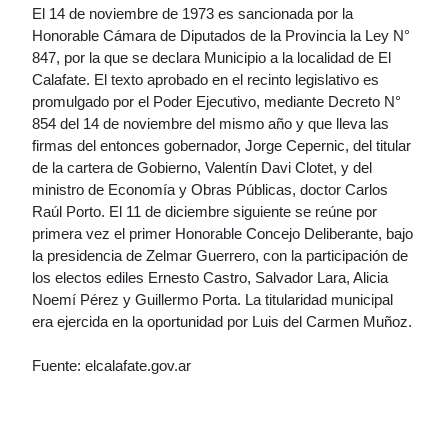
El 14 de noviembre de 1973 es sancionada por la
Honorable Cámara de Diputados de la Provincia la Ley N°
847, por la que se declara Municipio a la localidad de El
Calafate. El texto aprobado en el recinto legislativo es
promulgado por el Poder Ejecutivo, mediante Decreto N°
854 del 14 de noviembre del mismo año y que lleva las
firmas del entonces gobernador, Jorge Cepernic, del titular
de la cartera de Gobierno, Valentín Davi Clotet, y del
ministro de Economía y Obras Públicas, doctor Carlos
Raúl Porto. El 11 de diciembre siguiente se reúne por
primera vez el primer Honorable Concejo Deliberante, bajo
la presidencia de Zelmar Guerrero, con la participación de
los electos ediles Ernesto Castro, Salvador Lara, Alicia
Noemí Pérez y Guillermo Porta. La titularidad municipal
era ejercida en la oportunidad por Luis del Carmen Muñoz.
Fuente: elcalafate.gov.ar