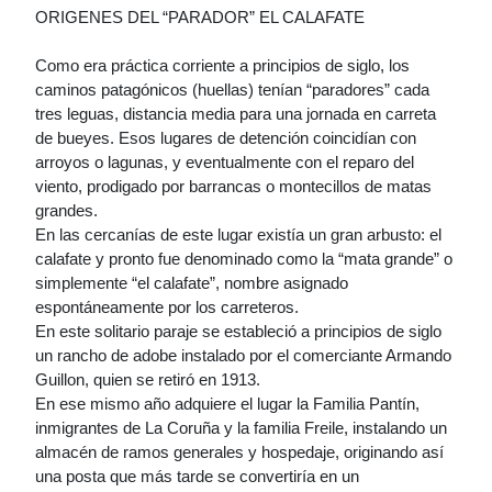
ORIGENES DEL “PARADOR” EL CALAFATE
Como era práctica corriente a principios de siglo, los
caminos patagónicos (huellas) tenían “paradores” cada
tres leguas, distancia media para una jornada en carreta
de bueyes. Esos lugares de detención coincidían con
arroyos o lagunas, y eventualmente con el reparo del
viento, prodigado por barrancas o montecillos de matas
grandes.
En las cercanías de este lugar existía un gran arbusto: el
calafate y pronto fue denominado como la “mata grande” o
simplemente “el calafate”, nombre asignado
espontáneamente por los carreteros.
En este solitario paraje se estableció a principios de siglo
un rancho de adobe instalado por el comerciante Armando
Guillon, quien se retiró en 1913.
En ese mismo año adquiere el lugar la Familia Pantín,
inmigrantes de La Coruña y la familia Freile, instalando un
almacén de ramos generales y hospedaje, originando así
una posta que más tarde se convertiría en un