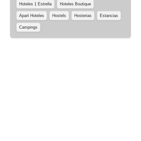
Hoteles 1 Estrella
Hoteles Boutique
Apart Hoteles
Hostels
Hosterias
Estancias
Campings