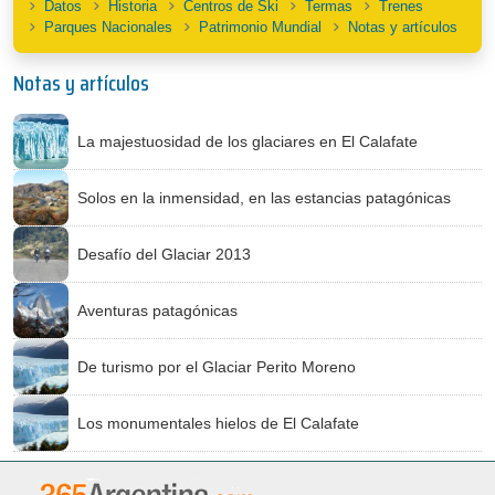
Datos
Historia
Centros de Ski
Termas
Trenes
Parques Nacionales
Patrimonio Mundial
Notas y artículos
Notas y artículos
La majestuosidad de los glaciares en El Calafate
Solos en la inmensidad, en las estancias patagónicas
Desafío del Glaciar 2013
Aventuras patagónicas
De turismo por el Glaciar Perito Moreno
Los monumentales hielos de El Calafate