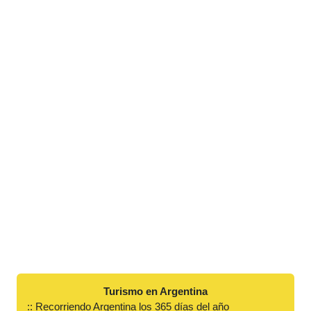
Turismo en Argentina
:: Recorriendo Argentina los 365 días del año