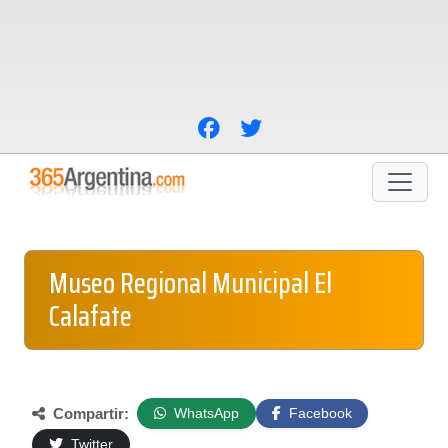
Museo Regional Municipal El
Calafate
Compartir:
WhatsApp
Facebook
Twitter