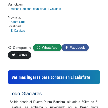
Ver nota en:
Museo Regional Municipal El Calafate
.
Provincia:
Santa Cruz
Localidad:
El Calafate
Compartir:
WhatsApp
Facebook
Twitter
Ver más lugares para conocer en El Calafate
Todo Glaciares
Salida desde el Puerto Punta Bandera, situado a 50km de El
Calafate, se embarca y navegando por el Brazo Norte