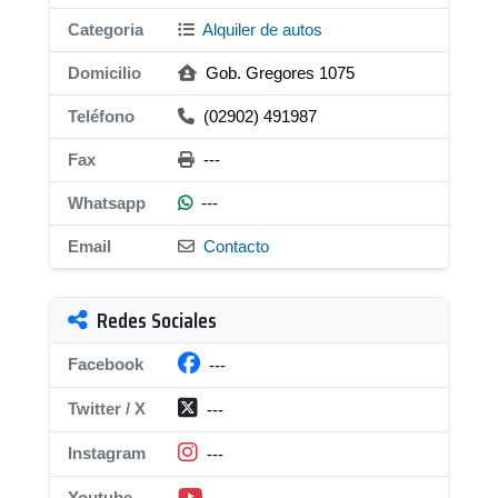
Categoria
Alquiler de autos
Domicilio
Gob. Gregores 1075
Teléfono
(02902) 491987
Fax
---
Whatsapp
---
Email
Contacto
Redes Sociales
Facebook
---
Twitter / X
---
Instagram
---
Youtube