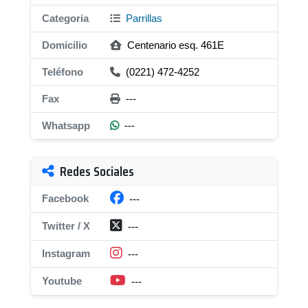
Categoria
Parrillas
Domicilio
Centenario esq. 461E
Teléfono
(0221) 472-4252
Fax
---
Whatsapp
---
Redes Sociales
Facebook
---
Twitter / X
---
Instagram
---
Youtube
---