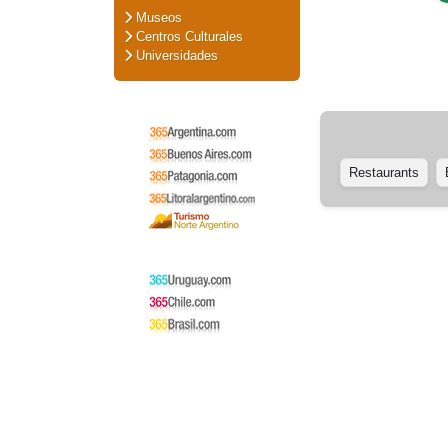
Museos
Centros Culturales
Universidades
Restaurants