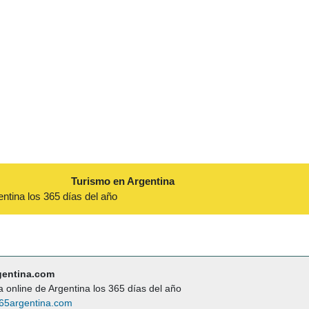
Turismo en Argentina
entina los 365 días del año
gentina.com
a online de Argentina los 365 días del año
65argentina.com