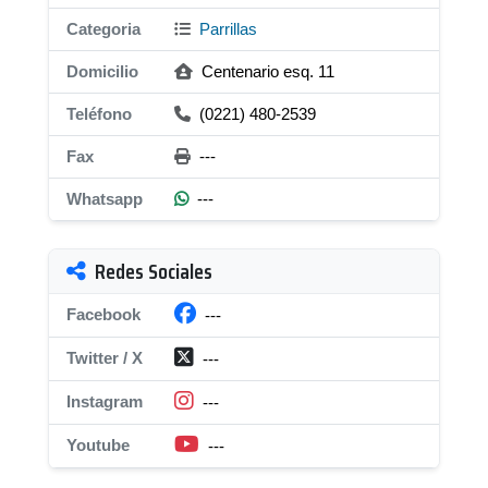
Categoria
Parrillas
Domicilio
Centenario esq. 11
Teléfono
(0221) 480-2539
Fax
---
Whatsapp
---
Redes Sociales
Facebook
---
Twitter / X
---
Instagram
---
Youtube
---