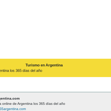
Turismo en Argentina
entina los 365 días del año
gentina.com
a online de Argentina los 365 días del año
65argentina.com