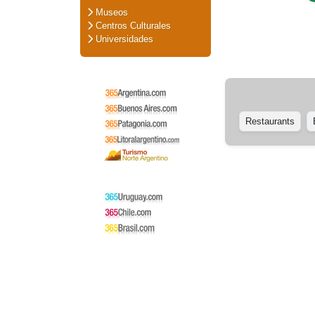
Museos
Centros Culturales
Universidades
Restaurants