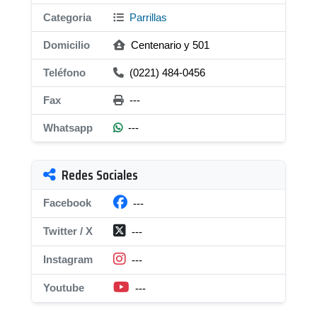
Categoria
Parrillas
Domicilio
Centenario y 501
Teléfono
(0221) 484-0456
Fax
---
Whatsapp
---
Redes Sociales
Facebook
---
Twitter / X
---
Instagram
---
Youtube
---