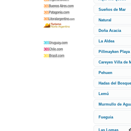
Sueños de Mar
Natural
Doña Acacia
La Aldea
Pillmayken Playa
Careyes Villa de 
Pehuen
Hadas del Bosqu
Lemú
Murmullo de Agu
Fueguia
Las Lomas