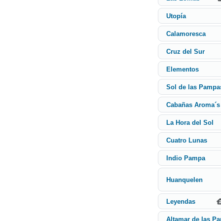
Utopía
Calamoresca
Cruz del Sur
Elementos
Sol de las Pampa
Cabañas Aroma´s
La Hora del Sol
Cuatro Lunas
Indio Pampa
Huanquelen
Leyendas
Altamar de las P