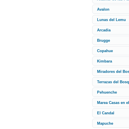
Avalon
Lunas del Lemu
Arcadia
Brugge
Copahue
Kimbara
Miradores del Bo
Terrazas del Bos
Pehuenche
Marea Casas en e
El Candal
Mapuche