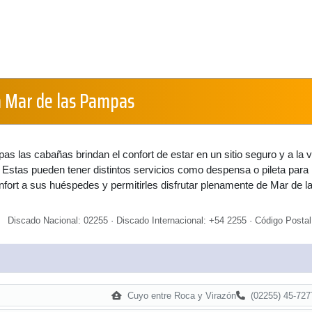
 Mar de las Pampas
s las cabañas brindan el confort de estar en un sitio seguro y a la 
Estas pueden tener distintos servicios como despensa o pileta para
nfort a sus huéspedes y permitirles disfrutar plenamente de Mar de l
Discado Nacional: 02255 · Discado Internacional: +54 2255 · Código Postal
Cuyo entre Roca y Virazón
(02255) 45-727