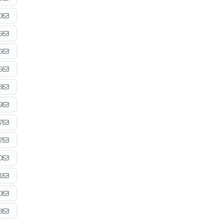
0
5
6
5
8
9
7
7
0
1
0
8