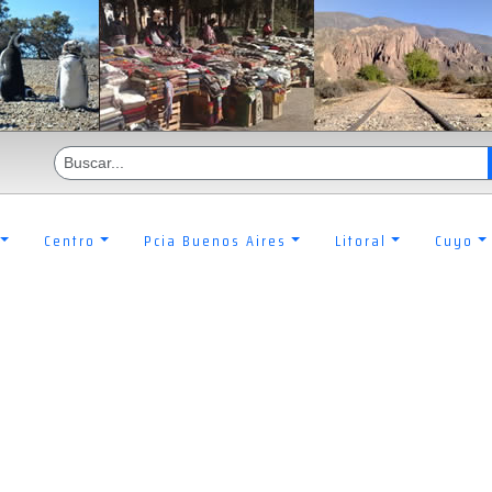
Centro
Pcia Buenos Aires
Litoral
Cuyo