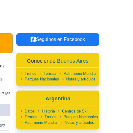
Seguinos en Facebook
Conociendo
Buenos Aires
vez
Trenes
Termas
Patrimonio Mundial
as
Parques Nacionales
Notas y artículos
: 7165
Argentina
Datos
Historia
Centros de Ski
Termas
Trenes
Parques Nacionales
Patrimonio Mundial
Notas y artículos
7