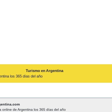
Turismo en Argentina
entina los 365 días del año
gentina.com
a online de Argentina los 365 días del año