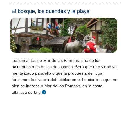
El bosque, los duendes y la playa
Los encantos de Mar de las Pampas, uno de los
balnearios más bellos de la costa. Será que uno viene ya
mentalizado para ello o que la propuesta del lugar
funciona efectiva e indefectiblemente. Lo cierto es que no
bien se ingresa a Mar de las Pampas, en la costa
atlántica de la p