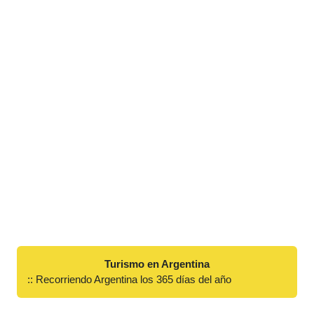
Turismo en Argentina
:: Recorriendo Argentina los 365 días del año