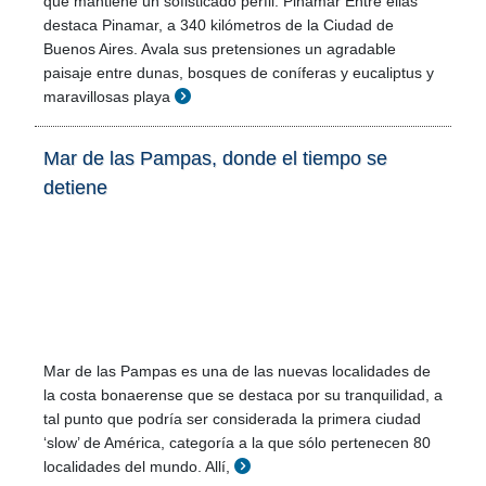
que mantiene un sofisticado perfil. Pinamar Entre ellas
destaca Pinamar, a 340 kilómetros de la Ciudad de
Buenos Aires. Avala sus pretensiones un agradable
paisaje entre dunas, bosques de coníferas y eucaliptus y
maravillosas playa
Mar de las Pampas, donde el tiempo se
detiene
Mar de las Pampas es una de las nuevas localidades de
la costa bonaerense que se destaca por su tranquilidad, a
tal punto que podría ser considerada la primera ciudad
‘slow’ de América, categoría a la que sólo pertenecen 80
localidades del mundo. Allí,