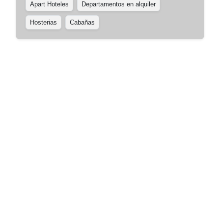
Apart Hoteles
Departamentos en alquiler
Hosterias
Cabañas