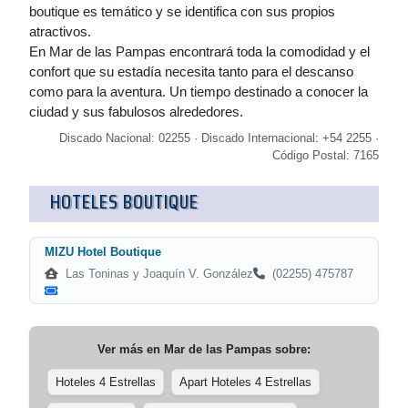
boutique es temático y se identifica con sus propios
atractivos.
En Mar de las Pampas encontrará toda la comodidad y el
confort que su estadía necesita tanto para el descanso
como para la aventura. Un tiempo destinado a conocer la
ciudad y sus fabulosos alrededores.
Discado Nacional: 02255 · Discado Internacional: +54 2255 ·
Código Postal: 7165
HOTELES BOUTIQUE
MIZU Hotel Boutique
Las Toninas y Joaquín V. González
(02255) 475787
Ver más en
Mar de las Pampas
sobre:
Hoteles 4 Estrellas
Apart Hoteles 4 Estrellas