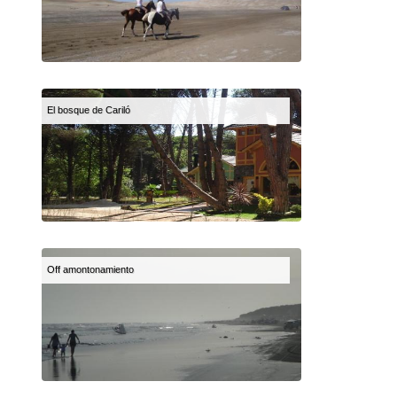
El bosque de Cariló
Off amontonamiento