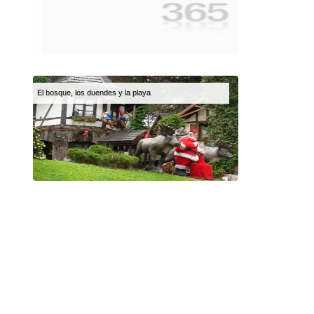
El bosque, los duendes y la playa