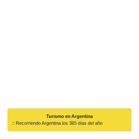
Turismo en Argentina
:: Recorriendo Argentina los 365 días del año