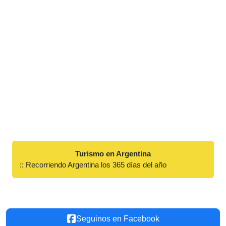
Turismo en Argentina
:: Recorriendo Argentina los 365 días del año
Seguinos en Facebook