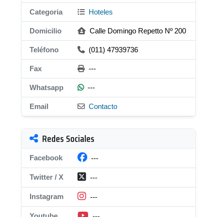
Categoria
Hoteles
Domicilio
Calle Domingo Repetto Nº 200
Teléfono
(011) 47939736
Fax
---
Whatsapp
---
Email
Contacto
Redes Sociales
Facebook
---
Twitter / X
---
Instagram
---
Youtube
---