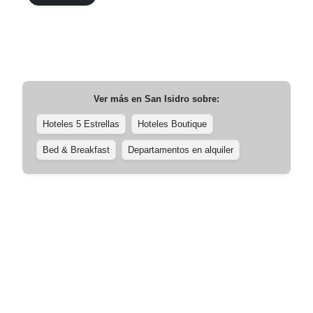
Ver más en
San Isidro
sobre:
Hoteles 5 Estrellas
Hoteles Boutique
Bed & Breakfast
Departamentos en alquiler