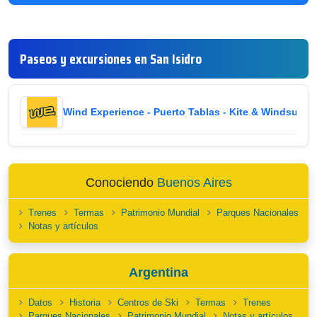
Paseos y excursiones en San Isidro
Wind Experience - Puerto Tablas - Kite & Windsurf
i
Conociendo
Buenos Aires
Trenes
Termas
Patrimonio Mundial
Parques Nacionales
Notas y artículos
Argentina
Datos
Historia
Centros de Ski
Termas
Trenes
Parques Nacionales
Patrimonio Mundial
Notas y artículos