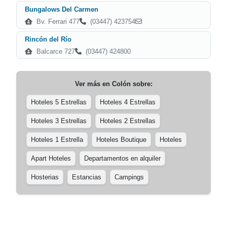
Bungalows Del Carmen
Bv. Ferrari 477
(03447) 423754
Rincón del Río
Balcarce 727
(03447) 424800
Ver más en
Colón
sobre:
Hoteles 5 Estrellas
Hoteles 4 Estrellas
Hoteles 3 Estrellas
Hoteles 2 Estrellas
Hoteles 1 Estrella
Hoteles Boutique
Hoteles
Apart Hoteles
Departamentos en alquiler
Hosterias
Estancias
Campings