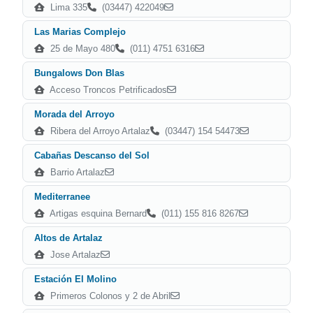
Lima 335
(03447) 422049
Las Marias Complejo
25 de Mayo 480
(011) 4751 6316
Bungalows Don Blas
Acceso Troncos Petrificados
Morada del Arroyo
Ribera del Arroyo Artalaz
(03447) 154 54473
Cabañas Descanso del Sol
Barrio Artalaz
Mediterranee
Artigas esquina Bernard
(011) 155 816 8267
Altos de Artalaz
Jose Artalaz
Estación El Molino
Primeros Colonos y 2 de Abril