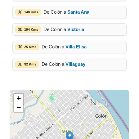
De Colón a
Santa Ana
148 Kms
De Colón a
Victoria
194 Kms
De Colón a
Villa Elisa
25 Kms
De Colón a
Villaguay
92 Kms
+
−