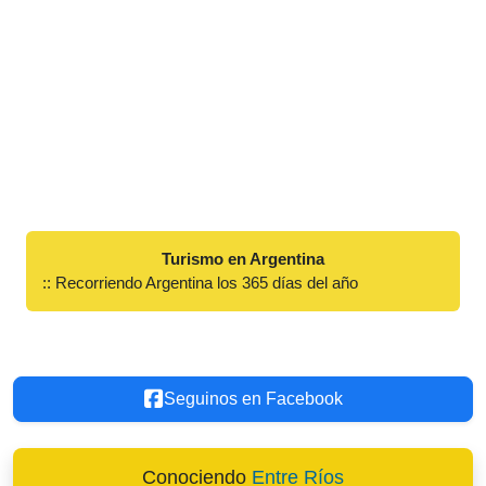
Turismo en Argentina
:: Recorriendo Argentina los 365 días del año
Seguinos en Facebook
Conociendo
Entre Ríos