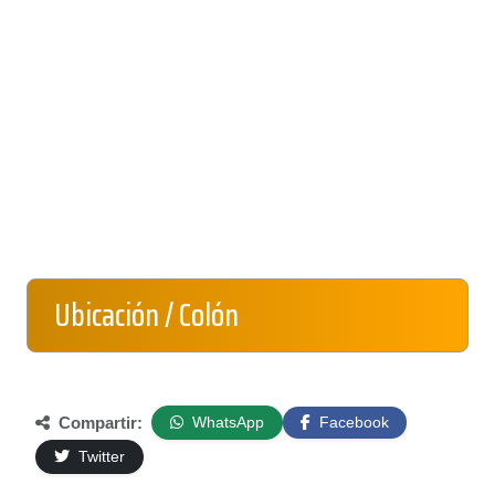
Ubicación / Colón
Compartir:
WhatsApp
Facebook
Twitter