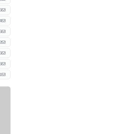
5
4
5
2
5
5
1