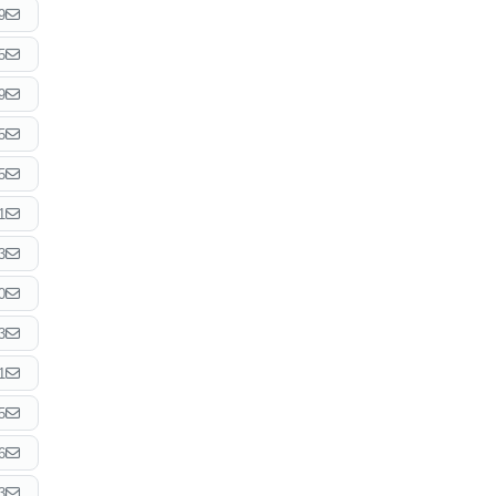
9
5
9
5
5
1
3
0
3
1
5
6
3