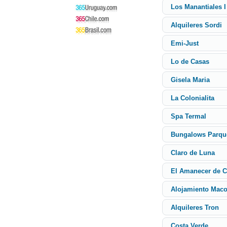
Los Manantiales I 
Alquileres Sordi
Emi-Just
Lo de Casas
Gisela Maria
La Colonialita
Spa Termal
Bungalows Parqu
Claro de Luna
El Amanecer de 
Alojamiento Mac
Alquileres Tron
Costa Verde