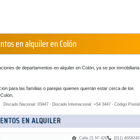
tos en alquiler en Colón
pciones de departamentos en alquiler en Colón, ya se por inmobiliaria
ión para las familias o parejas quienes querrán estar cerca de los
 Colón.
Discado Nacional: 03447 · Discado Internacional: +54 3447 · Código Postal
ENTOS EN ALQUILER
Calle 21 N° 426
(011) 4658240
o