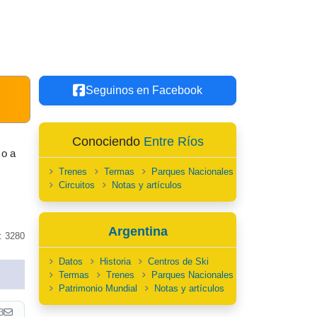
Seguinos en Facebook
Conociendo
Entre Ríos
 o a
Trenes
Termas
Parques Nacionales
Circuitos
Notas y artículos
Argentina
: 3280
Datos
Historia
Centros de Ski
Termas
Trenes
Parques Nacionales
Patrimonio Mundial
Notas y artículos
3