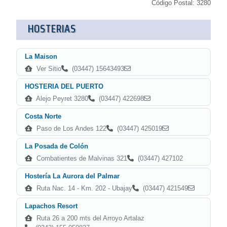
Código Postal: 3280
HOSTERIAS
La Maison
Ver Sitio
(03447) 15643493
HOSTERIA DEL PUERTO
Alejo Peyret 3280
(03447) 422698
Costa Norte
Paso de Los Andes 122
(03447) 425019
La Posada de Colón
Combatientes de Malvinas 321
(03447) 427102
Hostería La Aurora del Palmar
Ruta Nac. 14 - Km. 202 - Ubajay
(03447) 421549
Lapachos Resort
Ruta 26 a 200 mts del Arroyo Artalaz