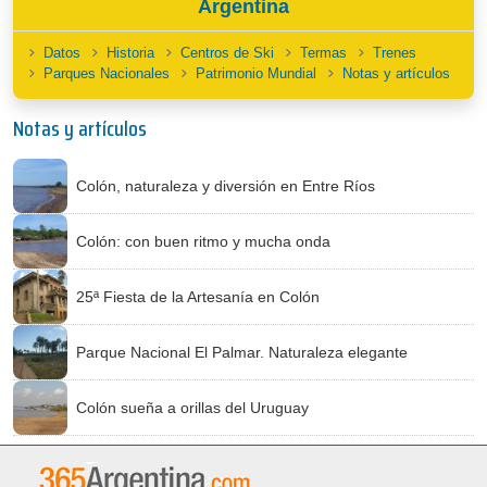
Argentina
Datos
Historia
Centros de Ski
Termas
Trenes
Parques Nacionales
Patrimonio Mundial
Notas y artículos
Notas y artículos
Colón, naturaleza y diversión en Entre Ríos
Colón: con buen ritmo y mucha onda
25ª Fiesta de la Artesanía en Colón
Parque Nacional El Palmar. Naturaleza elegante
Colón sueña a orillas del Uruguay