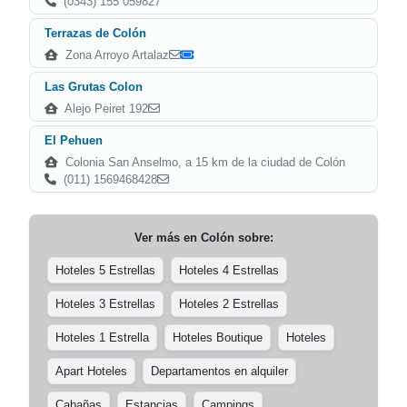
(0343) 155 059827
Terrazas de Colón
Zona Arroyo Artalaz
Las Grutas Colon
Alejo Peiret 192
El Pehuen
Colonia San Anselmo, a 15 km de la ciudad de Colón
(011) 1569468428
Ver más en
Colón
sobre:
Hoteles 5 Estrellas
Hoteles 4 Estrellas
Hoteles 3 Estrellas
Hoteles 2 Estrellas
Hoteles 1 Estrella
Hoteles Boutique
Hoteles
Apart Hoteles
Departamentos en alquiler
Cabañas
Estancias
Campings