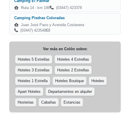
Camping El Palmar
Ruta 14 - km 199
(03447) 423378
Camping Piedras Coloradas
Juan José Paso y Avenida Costanera
(03447) 423548
Ver más en
Colón
sobre:
Hoteles 5 Estrellas
Hoteles 4 Estrellas
Hoteles 3 Estrellas
Hoteles 2 Estrellas
Hoteles 1 Estrella
Hoteles Boutique
Hoteles
Apart Hoteles
Departamentos en alquiler
Hosterias
Cabañas
Estancias