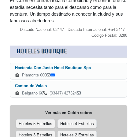
En Colón encontrará toda la comodidad y el confort que su
estadía necesita tanto para el descanso como para la
aventura. Un tiempo destinado a conocer la ciudad y sus
fabulosos alrededores.
Discado Nacional: 03447 · Discado Internacional: +54 3447 ·
Código Postal: 3280
HOTELES BOUTIQUE
Hacienda Don Justo Hotel Boutique Spa
Piamonte 600
Canton de Valais
Belgrano 66
(03447) 427324
Ver más en
Colón
sobre:
Hoteles 5 Estrellas
Hoteles 4 Estrellas
Hoteles 3 Estrellas
Hoteles 2 Estrellas