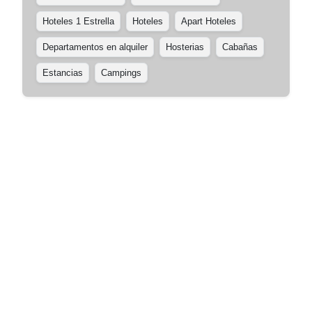
Hoteles 1 Estrella
Hoteles
Apart Hoteles
Departamentos en alquiler
Hosterias
Cabañas
Estancias
Campings