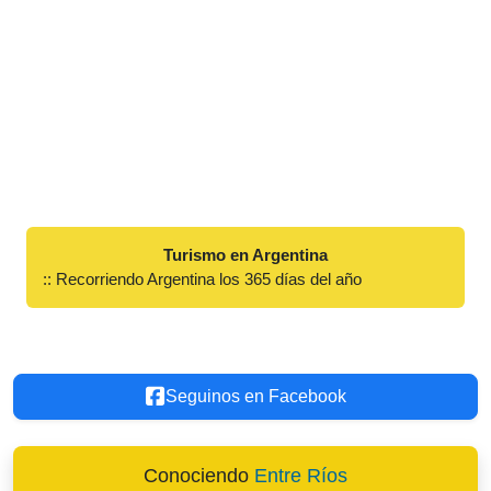
Turismo en Argentina
:: Recorriendo Argentina los 365 días del año
Seguinos en Facebook
Conociendo
Entre Ríos