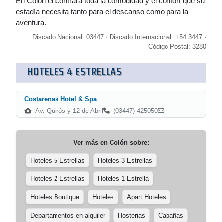
En Colón encontrará toda la comodidad y el confort que su
estadía necesita tanto para el descanso como para la
aventura.
Discado Nacional: 03447 · Discado Internacional: +54 3447 ·
Código Postal: 3280
HOTELES 4 ESTRELLAS
Costarenas Hotel & Spa
Av. Quirós y 12 de Abril
(03447) 425050
Ver más en
Colón
sobre:
Hoteles 5 Estrellas
Hoteles 3 Estrellas
Hoteles 2 Estrellas
Hoteles 1 Estrella
Hoteles Boutique
Hoteles
Apart Hoteles
Departamentos en alquiler
Hosterias
Cabañas