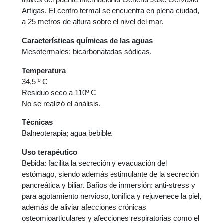
Artigas. El centro termal se encuentra en plena ciudad,
a 25 metros de altura sobre el nivel del mar.
Características químicas de las aguas
Mesotermales; bicarbonatadas sódicas.
Temperatura
34,5 º C
Residuo seco a 110º C
No se realizó el análisis.
Técnicas
Balneoterapia; agua bebible.
Uso terapéutico
Bebida: facilita la secreción y evacuación del
estómago, siendo además estimulante de la secreción
pancreática y biliar. Baños de inmersión: anti-stress y
para agotamiento nervioso, tonifica y rejuvenece la piel,
además de aliviar afecciones crónicas
osteomioarticulares y afecciones respiratorias como el