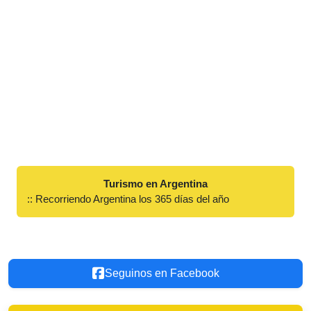
Turismo en Argentina
:: Recorriendo Argentina los 365 días del año
Seguinos en Facebook