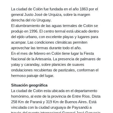
La ciudad de Colón fue fundada en el año 1863 por el
general Justo José de Urquiza, sobre la margen
derecha del río Uruguay.
El alumbramiento de las aguas termales de Colón se
produjo en 1996. El centro termal está ubicado dentro
del ejido urbano, con excelente playas y lugares para
acampar. Las condiciones climáticas permiten
aprovechar las termas durante todo el año.
En el mes de febrero en Colón tiene lugar la Fiesta
Nacional de la Artesanía. La presencia de palmares de
yatay y caranday, sobre planicies de suaves
ondulaciones recubiertas de pastizales, conforman el
hermoso paisaje del lugar.
Situación geográfica
La ciudad de Colón esta ubicada en el departamento
homónimo, al este de la provincia de Entre Ríos. Dista
258 Km de Paraná y 319 Km de Buenos Aires. Está
vinculada con la ciudad uruguaya de Paysandú a
través del puente internacional General José Gervasio