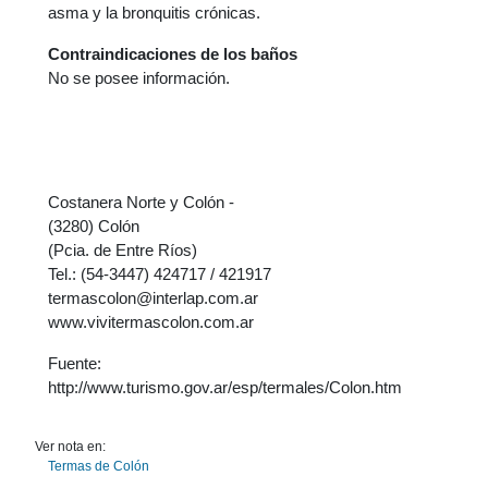
asma y la bronquitis crónicas.
Contraindicaciones de los baños
No se posee información.
Costanera Norte y Colón -
(3280) Colón
(Pcia. de Entre Ríos)
Tel.: (54-3447) 424717 / 421917
termascolon@interlap.com.ar
www.vivitermascolon.com.ar
Fuente:
http://www.turismo.gov.ar/esp/termales/Colon.htm
Ver nota en:
Termas de Colón
.