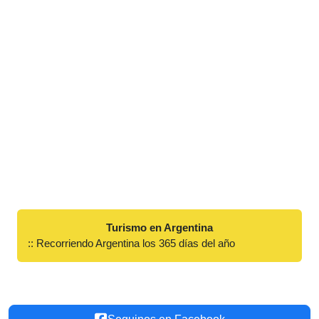
Turismo en Argentina
:: Recorriendo Argentina los 365 días del año