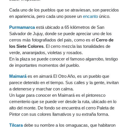
Cada uno de los pueblos que se atraviesan, son parecidos
en apariencia, pero cada uno posee un
encanto
único.
Purmamarca
está ubicado a 65 kilómetros de San
Salvador de Jujuy, donde se puede apreciar uno de los
cerros más fotografiados del pais, como es el
Cerro de
los Siete Colores
. El cerro mezcla las tonalidades de
verde, anaranjados, violetas y rosados.
En la plaza se puede conocer el famoso algarrobo, testigo
de importantes momentos del pueblo.
Maimará
es en aimará El Otro Año, es un pueblo que
parece detenido en el tiempo. Sus calles y la gente, invitan
a detenerse y marchar con calma.
Un lugar para conocer en Maimará es el pintoresco
cementerio que se puede ver desde la ruta, ubicado en lo
alto del monte. De fondo se encuentra el cerro Paleta de
Pintor con sus colores llamativos y su extraña forma.
Tilcara
debe su nombre a los omaguacas, que habitaron