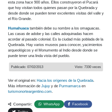
esta zona hace 900 años. Ellos construyeron el Pucará
que hoy visitan todos quienes pasan por la Quebrada y
desde donde se pueden tener excelentes visitas del valle y
el Río Grande.
Humahuaca
también debe su nombre a los omaguacas.
Las casas de adobe y las calles adoquinadas hacen
acordar al pasado colonial. Es la ciudad más poblada de la
Quebrada. Hay varios museos para conocer, yacimientos
arqueológicos y el Monumento al Indio desde donde se
puede tener una linda vista del pueblo.
Publicado: 07/02/2013
Visto: 7330 veces
Ver el original en:
Hacia los orígenes de la Quebrada
.
Más información de
Jujuy
y de
Purmamarca
en
turismonorteargentino.com
.
Compartir:
WhatsApp
Facebook
Twitter