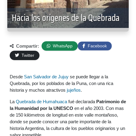
Hacia los orígenes de la Quebrada
Compartir:
WhatsApp
Facebook
Twitter
Desde
San Salvador de Jujuy
se puede llegar a la
Quebrada, por los poblados de la Puna, con una rica
historia y muchos atractivos
jujeños
.
La
Quebrada de Humahuaca
fué declarada
Patrimonio de
la Humanidad por la UNESCO
en el año 2003. Con mas
de 150 kilómetros de longitud en este valle montañoso,
donde se puede conocer una parte importante de la
historia Argentina, la cultura de los pueblos originarios y un
sabor irrepetible.