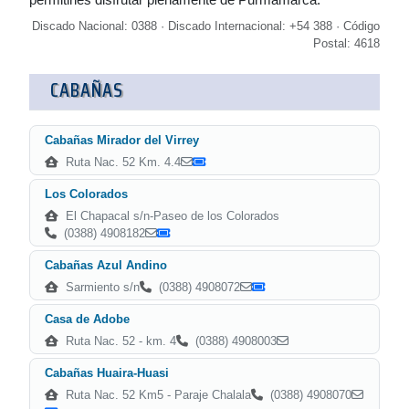
Discado Nacional: 0388 · Discado Internacional: +54 388 · Código
Postal: 4618
CABAÑAS
Cabañas Mirador del Virrey
Ruta Nac. 52 Km. 4.4
Los Colorados
El Chapacal s/n-Paseo de los Colorados
(0388) 4908182
Cabañas Azul Andino
Sarmiento s/n
(0388) 4908072
Casa de Adobe
Ruta Nac. 52 - km. 4
(0388) 4908003
Cabañas Huaira-Huasi
Ruta Nac. 52 Km5 - Paraje Chalala
(0388) 4908070