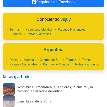
Seguinos en Facebook
Conociendo
Jujuy
Termas
Patrimonio Mundial
Parques Nacionales
Circuitos
Notas y artículos
Argentina
Datos
Historia
Centros de Ski
Termas
Trenes
Parques Nacionales
Patrimonio Mundial
Notas y artículos
Notas y artículos
Descubre Purmamarca, sus colores, la cultura y la
tradición en el Norte Argentino
Jujuy, la sal de la Puna