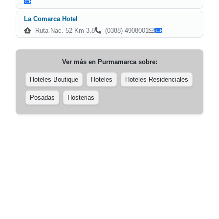
La Comarca Hotel
Ruta Nac. 52 Km 3.8
(0388) 4908001
Ver más en
Purmamarca
sobre:
Hoteles Boutique
Hoteles
Hoteles Residenciales
Posadas
Hosterias