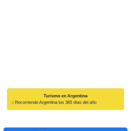
Turismo en Argentina
:: Recorriendo Argentina los 365 días del año