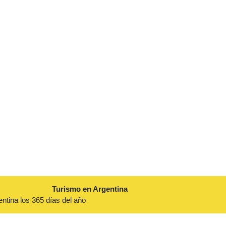
Turismo en Argentina
entina los 365 días del año