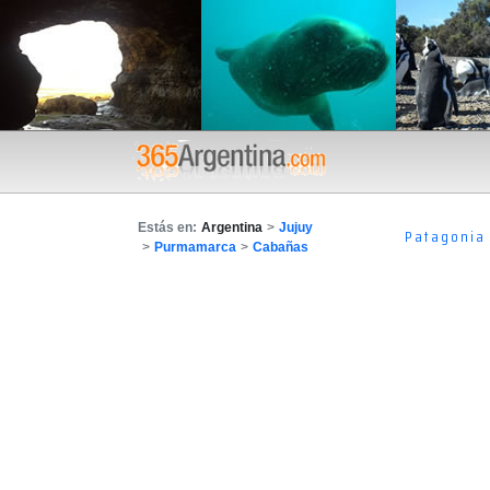
Estás en:
Argentina
>
Jujuy
Patagonia
>
Purmamarca
>
Cabañas