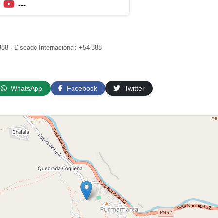
---
88 · Discado Internacional: +54 388
WhatsApp
Facebook
Twitter