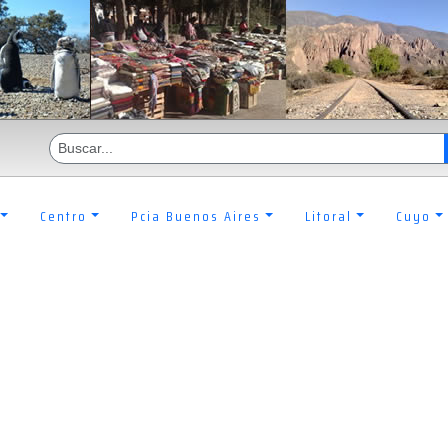
Centro
Pcia Buenos Aires
Litoral
Cuyo