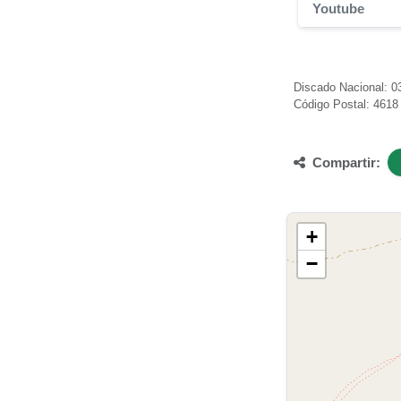
Youtube
Discado Nacional: 03
Código Postal: 4618
Compartir:
+
−